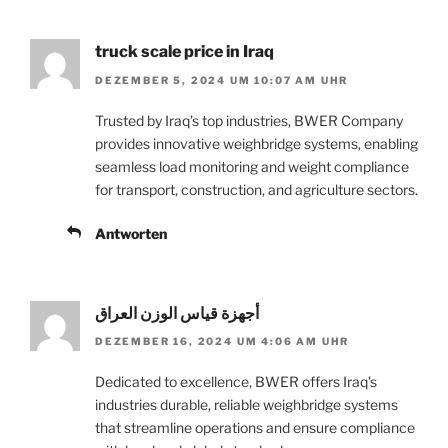
truck scale price in Iraq
DEZEMBER 5, 2024 UM 10:07 AM UHR
Trusted by Iraq’s top industries, BWER Company
provides innovative weighbridge systems, enabling
seamless load monitoring and weight compliance
for transport, construction, and agriculture sectors.
Antworten
أجهزة قياس الوزن العراق
DEZEMBER 16, 2024 UM 4:06 AM UHR
Dedicated to excellence, BWER offers Iraq’s
industries durable, reliable weighbridge systems
that streamline operations and ensure compliance