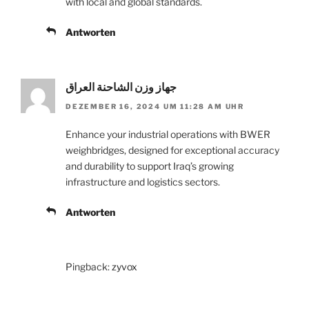
with local and global standards.
Antworten
جهاز وزن الشاحنة العراق
DEZEMBER 16, 2024 UM 11:28 AM UHR
Enhance your industrial operations with BWER
weighbridges, designed for exceptional accuracy
and durability to support Iraq’s growing
infrastructure and logistics sectors.
Antworten
Pingback:
zyvox