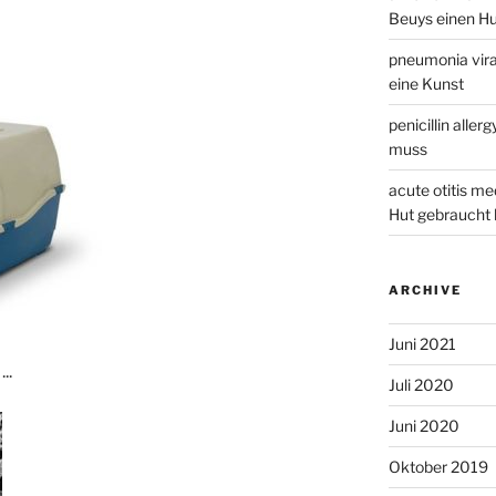
Beuys einen Hu
pneumonia viral
eine Kunst
penicillin aller
muss
acute otitis me
Hut gebraucht 
ARCHIVE
Juni 2021
..
Juli 2020
Juni 2020
Oktober 2019