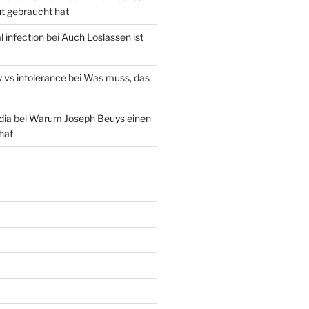
t gebraucht hat
 infection
bei
Auch Loslassen ist
gy vs intolerance
bei
Was muss, das
dia
bei
Warum Joseph Beuys einen
hat