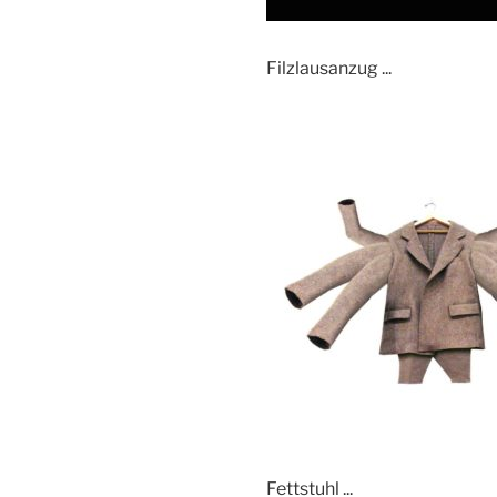
Filzlausanzug ...
Fettstuhl ...