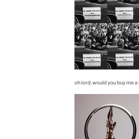
oh lord, would you buy me a 