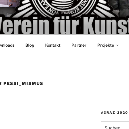
wnloads
Blog
Kontakt
Partner
Projekte
R PESSI_MISMUS
#GRAZ-2020
Suche