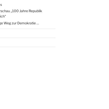
us
schau „100 Jahre Republik
ich“
ge Weg zur Demokratie …