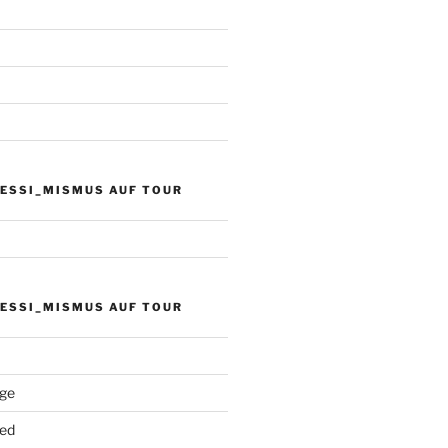
PESSI_MISMUS AUF TOUR
PESSI_MISMUS AUF TOUR
äge
ed