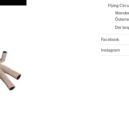
Flying Circ
Wander
Österre
Der lan
Facebook
Instagram