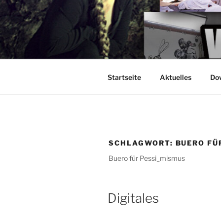
Zum
Inhalt
springen
Startseite
Aktuelles
Do
SCHLAGWORT:
BUERO FÜ
Buero für Pessi_mismus
Digitales