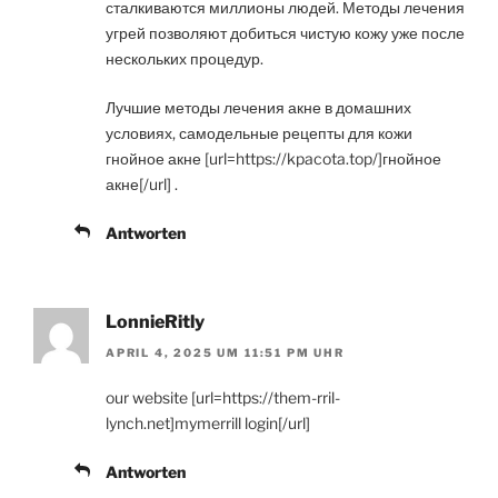
сталкиваются миллионы людей. Методы лечения
угрей позволяют добиться чистую кожу уже после
нескольких процедур.
Лучшие методы лечения акне в домашних
условиях, самодельные рецепты для кожи
гнойное акне [url=https://kpacota.top/]гнойное
акне[/url] .
Antworten
LonnieRitly
APRIL 4, 2025 UM 11:51 PM UHR
our website [url=https://them-rril-
lynch.net]mymerrill login[/url]
Antworten