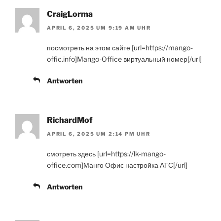
CraigLorma
APRIL 6, 2025 UM 9:19 AM UHR
посмотреть на этом сайте [url=https://mango-
offic.info]Mango-Office виртуальный номер[/url]
Antworten
RichardMof
APRIL 6, 2025 UM 2:14 PM UHR
смотреть здесь [url=https://lk-mango-
office.com]Манго Офис настройка АТС[/url]
Antworten