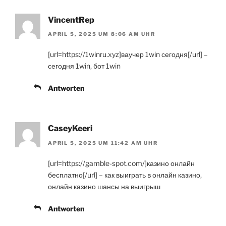
VincentRep
APRIL 5, 2025 UM 8:06 AM UHR
[url=https://1winru.xyz]ваучер 1win сегодня[/url] –
сегодня 1win, бот 1win
Antworten
CaseyKeeri
APRIL 5, 2025 UM 11:42 AM UHR
[url=https://gamble-spot.com/]казино онлайн
бесплатно[/url] – как выиграть в онлайн казино,
онлайн казино шансы на выигрыш
Antworten