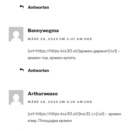
Antworten
Bennywogma
MÄRZ 28, 2025 UM 2:47 AM UHR
[url=https://https-kra30.at/]кракен даркнет[/url] –
кракен тор, кракен купить
Antworten
Arthurwease
MÄRZ 28, 2025 UM 6:26 AM UHR
[url=https://https-kra30.at/]kra31 cc[/url] – кракен
клир, Площадка кракен