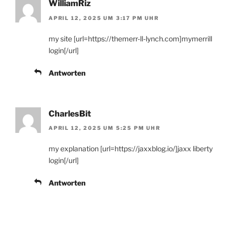
WilliamRiz
APRIL 12, 2025 UM 3:17 PM UHR
my site [url=https://themerr-ll-lynch.com]mymerrill
login[/url]
Antworten
CharlesBit
APRIL 12, 2025 UM 5:25 PM UHR
my explanation [url=https://jaxxblog.io/]jaxx liberty
login[/url]
Antworten