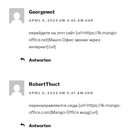
Georgewot
APRIL 6, 2025 UM 4:55 AM UHR
перейдите на этот сайт [url=https://lk.mango-
offlce.net]Манго Офис звонки через
интернет[/url]
Antworten
RobertThuct
APRIL 6, 2025 UM 5:47 AM UHR
перенаправляется сюда [url=https://lk-mango-
office.com]Mango-Office вход[/url]
Antworten