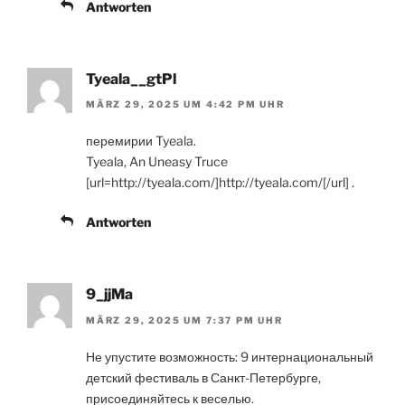
Antworten
Tyeala__gtPl
MÄRZ 29, 2025 UM 4:42 PM UHR
перемирии Tyeala.
Tyeala, An Uneasy Truce
[url=http://tyeala.com/]http://tyeala.com/[/url] .
Antworten
9_jjMa
MÄRZ 29, 2025 UM 7:37 PM UHR
Не упустите возможность: 9 интернациональный
детский фестиваль в Санкт-Петербурге,
присоединяйтесь к веселью.