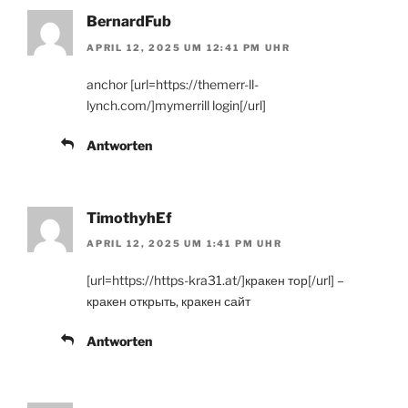
BernardFub
APRIL 12, 2025 UM 12:41 PM UHR
anchor [url=https://themerr-ll-
lynch.com/]mymerrill login[/url]
Antworten
TimothyhEf
APRIL 12, 2025 UM 1:41 PM UHR
[url=https://https-kra31.at/]кракен тор[/url] –
кракен открыть, кракен сайт
Antworten