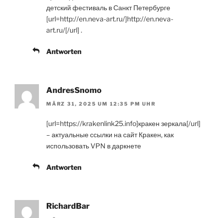
детский фестиваль в Санкт Петербурге
[url=http://en.neva-art.ru/]http://en.neva-
art.ru/[/url] .
Antworten
AndresSnomo
MÄRZ 31, 2025 UM 12:35 PM UHR
[url=https://krakenlink25.info]кракен зеркала[/url]
– актуальные ссылки на сайт Кракен, как
использовать VPN в даркнете
Antworten
RichardBar