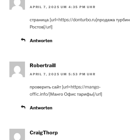
APRIL 7, 2025 UM 4:35 PM UHR
страница [url=https://donturbo.ru]продажа турбин
Ростов[/url]
Antworten
Robertraill
APRIL 7, 2025 UM 5:53 PM UHR
проверить сайт [url=https://mango-
offic.info/]Манго Офис тарифы[/url]
Antworten
CraigThorp